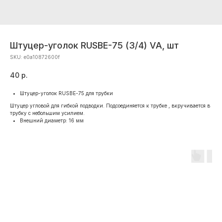
Штуцер-уголок RUSBE-75 (3/4) VA, шт
SKU:
e0a10872600f
40
р.
Штуцер-уголок RUSBE-75 для трубки
Штуцер угловой для гибкой подводки. Подсоединяется к трубке , вкручивается в
трубку с небольшим усилием.
Внешний диаметр: 16 мм