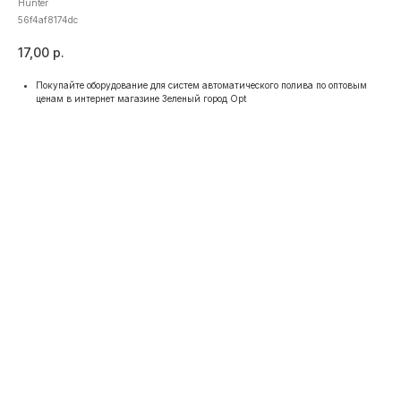
Hunter
56f4af8174dc
17,00
р.
Покупайте оборудование для систем автоматического полива по оптовым
ценам в интернет магазине Зеленый город Opt