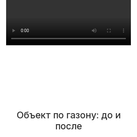
Объект по газону: до и
после