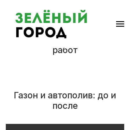
Портфолио выполненных
работ
Газон и автополив: до и
после