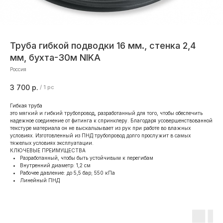
Труба гибкой подводки 16 мм., стенка 2,4
мм, бухта-30м NIKA
Россия
3 700
р.
/
1 pc
Гибкая труба
это мягкий и гибкий трубопровод, разработанный для того, чтобы обеспечить
надежное соединение от фитинга к спринклеру. Благодаря усовершенствованной
текстуре материала он не выскальзывает из рук при работе во влажных
условиях. Изготовленный из ПНД трубопровод долго прослужит в самых
тяжелых условиях эксплуатации.
КЛЮЧЕВЫЕ ПРЕИМУЩЕСТВА
Разработанный, чтобы быть устойчивым к перегибам
Внутренний диаметр: 1,2 см
Рабочее давление: до 5,5 бар; 550 кПа
Линейный ПНД