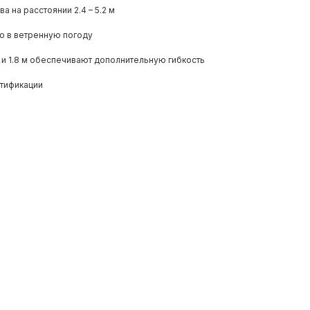
 на расстоянии 2.4 – 5.2 м
о в ветренную погоду
 и 1.8 м обеспечивают дополнительную гибкость
нтификации