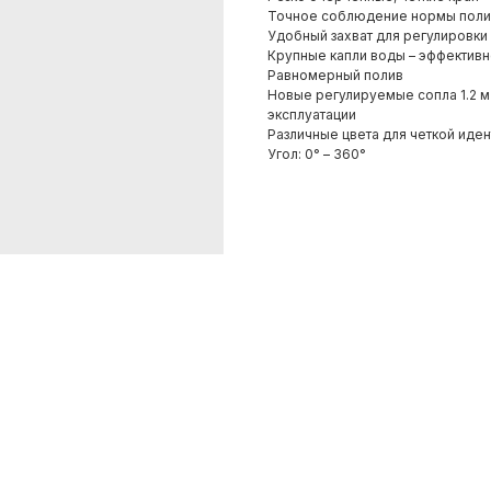
Точное соблюдение нормы полива
Удобный захват для регулировки
Крупные капли воды – эффективн
Равномерный полив
Новые регулируемые сопла 1.2 м
эксплуатации
Различные цвета для четкой иде
Угол: 0° – 360°